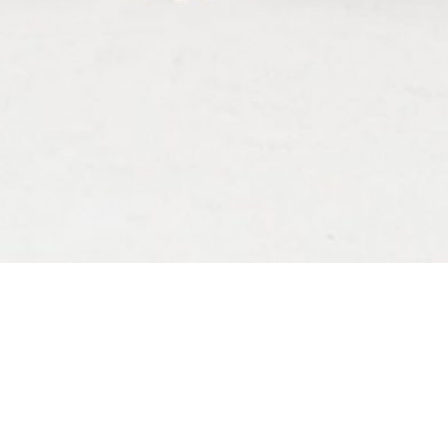
ASSISES