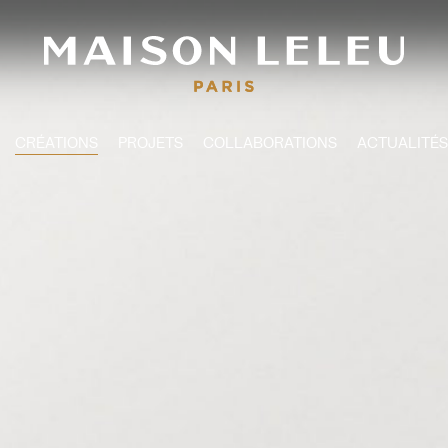
CRÉATIONS
PROJETS
COLLABORATIONS
ACTUALITÉS