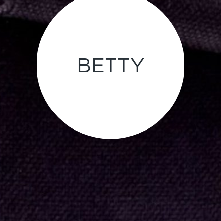
BETTY