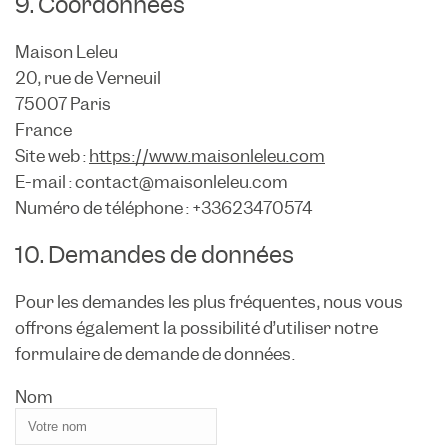
9. Coordonnées
Maison Leleu
20, rue de Verneuil
75007 Paris
France
Site web :
https://www.maisonleleu.com
E-mail :
contact@
maisonleleu.com
Numéro de téléphone : +33623470574
10. Demandes de données
Pour les demandes les plus fréquentes, nous vous
offrons également la possibilité d’utiliser notre
formulaire de demande de données.
Nom