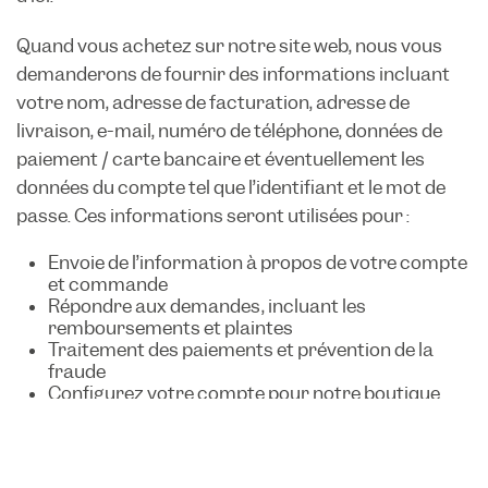
Quand vous achetez sur notre site web, nous vous
demanderons de fournir des informations incluant
votre nom, adresse de facturation, adresse de
livraison, e-mail, numéro de téléphone, données de
paiement / carte bancaire et éventuellement les
données du compte tel que l’identifiant et le mot de
passe. Ces informations seront utilisées pour :
Envoie de l’information à propos de votre compte
et commande
Répondre aux demandes, incluant les
remboursements et plaintes
Traitement des paiements et prévention de la
fraude
Configurez votre compte pour notre boutique
Se conformer avec toute obligation légale, telle
que le calcul des taxes
Améliorer les offres de notre boutique
Vous envoyer des messages marketing, si vous