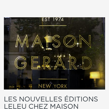
LES NOUVELLES ÉDITIONS
LELEU CHEZ MAISON