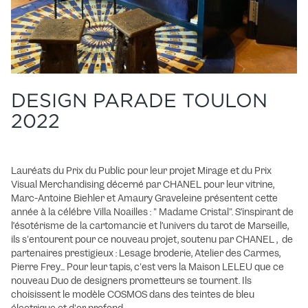
DESIGN PARADE TOULON
2022
Lauréats du Prix du Public pour leur projet Mirage et du Prix
Visual Merchandising décerné par CHANEL pour leur vitrine,
Marc-Antoine Biehler et Amaury Graveleine présentent cette
année à la célébre Villa Noailles : " Madame Cristal". S’inspirant de
l’ésotérisme de la cartomancie et l’univers du tarot de Marseille,
ils s'entourent pour ce nouveau projet, soutenu par CHANEL , de
partenaires prestigieux : Lesage broderie, Atelier des Carmes,
Pierre Frey... Pour leur tapis, c'est vers la Maison LELEU que ce
nouveau Duo de designers prometteurs se tournent. Ils
choisissent le modèle COSMOS dans des teintes de bleu