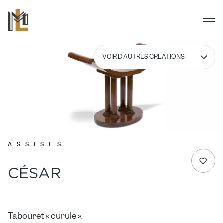
ASSISES
CÉSAR
Tabouret « curule ».