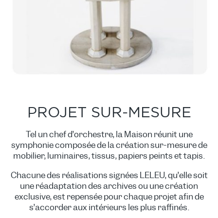
PROJET SUR-MESURE
Tel un chef d’orchestre, la Maison réunit une
symphonie composée de la création sur-mesure de
mobilier, luminaires, tissus, papiers peints et tapis.
Chacune des réalisations signées LELEU, qu’elle soit
une réadaptation des archives ou une création
exclusive, est repensée pour chaque projet afin de
s’accorder aux intérieurs les plus raffinés.