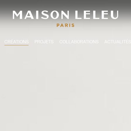
CRÉATIONS
PROJETS
COLLABORATIONS
ACTUALITÉS