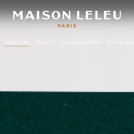
CRÉATIONS
PROJETS
COLLABORATIONS
ACTUALITÉS